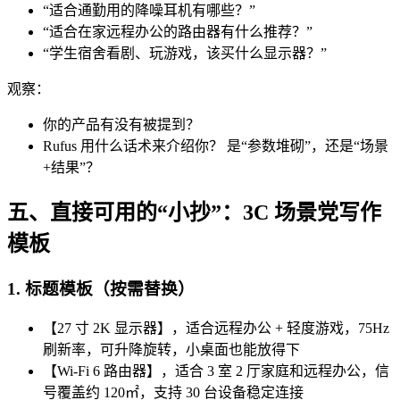
“适合通勤用的降噪耳机有哪些？”
“适合在家远程办公的路由器有什么推荐？”
“学生宿舍看剧、玩游戏，该买什么显示器？”
观察：
你的产品有没有被提到？
Rufus 用什么话术来介绍你？ 是“参数堆砌”，还是“场景
+结果”？
五、直接可用的“小抄”：3C 场景党写作
模板
1. 标题模板（按需替换）
【27 寸 2K 显示器】，适合远程办公 + 轻度游戏，75Hz
刷新率，可升降旋转，小桌面也能放得下
【Wi‑Fi 6 路由器】，适合 3 室 2 厅家庭和远程办公，信
号覆盖约 120㎡，支持 30 台设备稳定连接