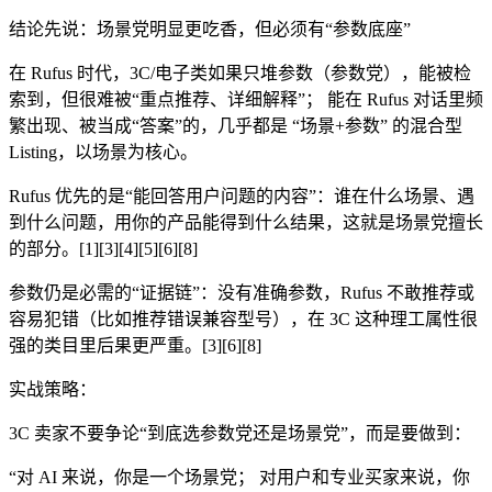
结论先说：场景党明显更吃香，但必须有“参数底座”
在 Rufus 时代，3C/电子类如果只堆参数（参数党），能被检
索到，但很难被“重点推荐、详细解释”； 能在 Rufus 对话里频
繁出现、被当成“答案”的，几乎都是 “场景+参数” 的混合型
Listing，以场景为核心。
Rufus 优先的是“能回答用户问题的内容”：谁在什么场景、遇
到什么问题，用你的产品能得到什么结果，这就是场景党擅长
的部分。[1][3][4][5][6][8]
参数仍是必需的“证据链”：没有准确参数，Rufus 不敢推荐或
容易犯错（比如推荐错误兼容型号），在 3C 这种理工属性很
强的类目里后果更严重。[3][6][8]
实战策略：
3C 卖家不要争论“到底选参数党还是场景党”，而是要做到：
“对 AI 来说，你是一个场景党； 对用户和专业买家来说，你