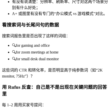
有没有说清楚：分辨率、刷新率、尺寸对这两个场景分
别有什么好处；
A+ 或图里有没有专门的“办公模式 vs 游戏模式”对比。
看搜索词与长尾问句的数据
搜索词报告里是否出现了这样的词组：
🔍for gaming and office
🔍for zoom meetings at home
🔍for small desk dual monitor
这些词的 CTR 和转化率，是否明显高于纯参数词（如“2K
monitor, 75Hz”）？
用 Rufus 反查：自己是不是出现在关键问题的回答
里
每 1–2 周用买家号提问：