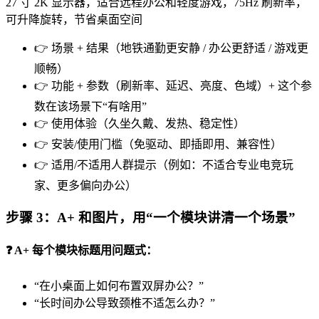
27 寸 2K 显示器，适合远程办公和轻度游戏，75Hz 刷新率，
可升降旋转，节省桌面空间
👉 场景 + 结果（地铁通勤更安静 / 办公更舒适 / 游戏更
顺畅）
👉 功能 + 参数（刷新率、延迟、亮度、色域）+ 这个参
数在该场景下“有啥用”
👉 使用体验（久坐久戴、发热、稳定性）
👉 安装/使用门槛（免驱动、即插即用、兼容性）
👉 适用/不适用人群提示（例如：不适合专业电竞玩
家、更多偏向办公）
步骤 3：A+ 和图片，用“一个模块讲清一个场景”
❓ A+ 每个模块标题用问题式：
“在小桌面上如何布置双屏办公？”
“长时间办公导致颈椎不适怎么办？”