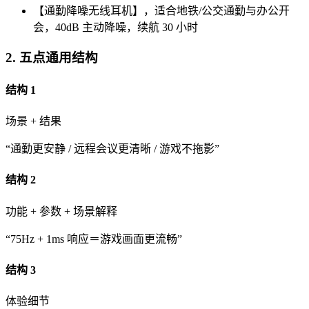
【通勤降噪无线耳机】，适合地铁/公交通勤与办公开
会，40dB 主动降噪，续航 30 小时
2. 五点通用结构
结构 1
场景 + 结果
“通勤更安静 / 远程会议更清晰 / 游戏不拖影”
结构 2
功能 + 参数 + 场景解释
“75Hz + 1ms 响应＝游戏画面更流畅”
结构 3
体验细节