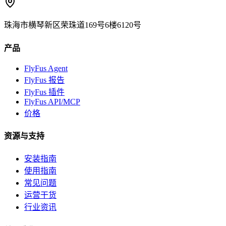
珠海市横琴新区荣珠道169号6楼6120号
产品
FlyFus Agent
FlyFus 报告
FlyFus 插件
FlyFus API/MCP
价格
资源与支持
安装指南
使用指南
常见问题
运营干货
行业资讯