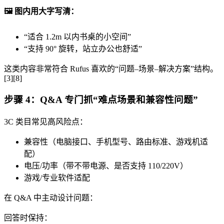
🖼️ 图内用大字写清：
“适合 1.2m 以内书桌的小空间”
“支持 90° 旋转，站立办公也舒适”
这类内容非常符合 Rufus 喜欢的“问题–场景–解决方案”结构。
[3][8]
步骤 4：Q&A 专门抓“难点场景和兼容性问题”
3C 类目常见高风险点：
兼容性（电脑接口、手机型号、路由标准、游戏机适
配）
电压/功率（带不带电源、是否支持 110/220V）
游戏/专业软件适配
在 Q&A 中主动设计问题：
回答时保持：