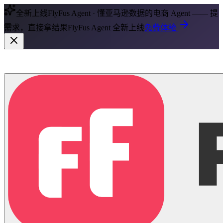
全新上线
FlyFus Agent · 懂亚马逊数据的电商 Agent —— 提
需求，直接拿结果
FlyFus Agent 全新上线
免费体验