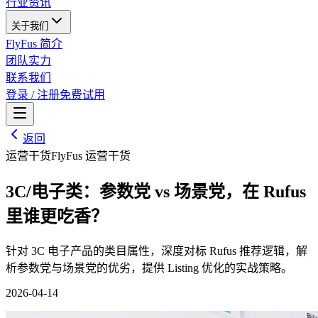
行业资讯
关于我们
FlyFus 简介
团队实力
联系我们
登录 / 注册
免费试用
返回
运营干货
FlyFus 运营干货
3C/电子类：参数党 vs 场景党，在 Rufus
里谁更吃香？
针对 3C 电子产品的类目属性，深度对标 Rufus 推荐逻辑，解
析参数党与场景党的优劣，提供 Listing 优化的实战策略。
2026-04-14