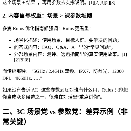
这个场景 + 结果”，再用参数去支撑说明。[1][2][3][5][8]
2. 内容信号权重：场景 > 裸参数堆砌
多篇 Rufus 优化指南都强调：Rufus 更看重：
场景化描述：使用场景、目标人群、要解决的问题；
问答式内容：FAQ、Q&A、A+ 里的“常见问题”；
外部场景内容：测评、选购指南里的真实使用故事。[1]
[2][5][8]
而传统那种： “5GHz / 2.4GHz 双频、IPX7、防蓝光、12000
DPI、4K60Hz……”
如果没有告诉 AI：这些参数到底对谁有什么用，Rufus 只能把
你当成众多候选之一，很难在对话里“重点讲你”。
二、3C 场景党 vs 参数党：差异示例（非
常关键）