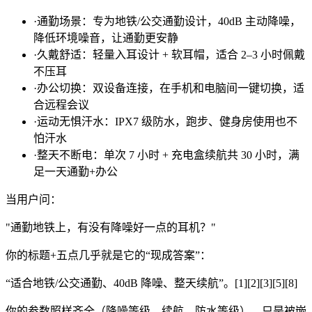
·通勤场景：专为地铁/公交通勤设计，40dB 主动降噪，
降低环境噪音，让通勤更安静
·久戴舒适：轻量入耳设计 + 软耳帽，适合 2–3 小时佩戴
不压耳
·办公切换：双设备连接，在手机和电脑间一键切换，适
合远程会议
·运动无惧汗水：IPX7 级防水，跑步、健身房使用也不
怕汗水
·整天不断电：单次 7 小时 + 充电盒续航共 30 小时，满
足一天通勤+办公
当用户问：
"通勤地铁上，有没有降噪好一点的耳机？"
你的标题+五点几乎就是它的“现成答案”：
“适合地铁/公交通勤、40dB 降噪、整天续航”。[1][2][3][5][8]
你的参数照样齐全（降噪等级、续航、防水等级），只是被嵌