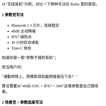
以“无线耳机”为例，对比一下两种写法在 Rufus 里的表现。
1 参数党写法
Bluetooth 5.3 芯片，连接稳定
40dB 主动降噪
IPX7 级防水
30 小时综合续航
Type‑C 快充
知道你是一款“参数不错的耳机”；
但当用户问：
"通勤地铁上，用哪款耳机能把噪音压下去？"
算法需要从“40dB ANC + IPX7 + 30H”这堆参数里自己猜场
景。
2 场景党 + 参数底座写法