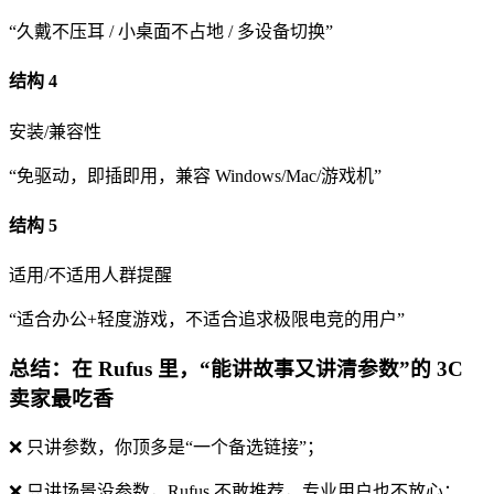
“久戴不压耳 / 小桌面不占地 / 多设备切换”
结构 4
安装/兼容性
“免驱动，即插即用，兼容 Windows/Mac/游戏机”
结构 5
适用/不适用人群提醒
“适合办公+轻度游戏，不适合追求极限电竞的用户”
总结：在 Rufus 里，“能讲故事又讲清参数”的 3C
卖家最吃香
❌ 只讲参数，你顶多是“一个备选链接”；
❌ 只讲场景没参数，Rufus 不敢推荐，专业用户也不放心；