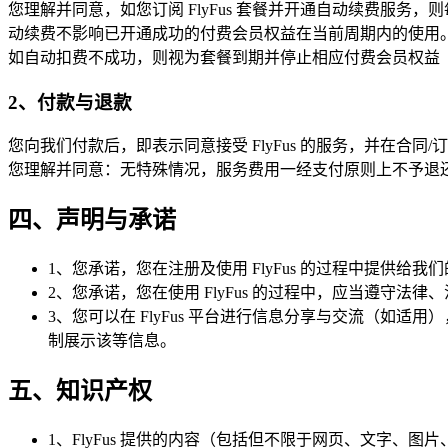
您理解并同意，如您订阅 FlyFus 套餐并开通自动续费服
动续费不影响已开通成功的付费会员权益在当前周期内的使用
如自动扣费不成功，则视为套餐到期并停止相应付费会员权益
2、付款与退款
您向我们付款后，即表示同意接受 FlyFus 的服务，并在合同/订
您理解并同意：无特殊情况，服务费用一经支付原则上不予退
四、声明与承诺
1、您承诺，您在注册及使用 FlyFus 的过程中提供
2、您承诺，您在使用 FlyFus 的过程中，应当遵守法律、
3、您可以在 FlyFus 平台进行信息分享与交流（
制展示该等信息。
五、知识产权
1、FlyFus 提供的内容（包括但不限于网页、文字