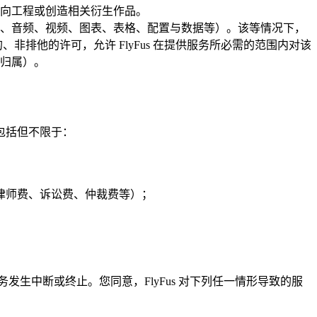
向工程或创造相关衍生作品。
字、图片、音频、视频、图表、表格、配置与数据等）。该等情况下，
非排他的许可，允许 FlyFus 在提供服务所必需的范围内对该
归属）。
包括但不限于：
律师费、诉讼费、仲裁费等）；
发生中断或终止。您同意，FlyFus 对下列任一情形导致的服