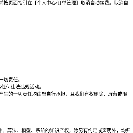
束前按页面指引在【个人中心/订单管理】取消自动续费。取消自
的一切责任。
 从事任何违法违规活动。
由此产生的一切责任均由您自行承担，且我们有权删除、屏蔽或限
托软件、算法、模型、系统的知识产权，除另有约定或声明外，均归