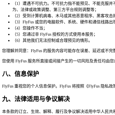
（1）遭遇不可抗力。不可抗力指不能预见、不能克服并
为、法律或政策调整、第三方平台规则调整等；
（2）受到计算机病毒、木马或其他恶意程序、黑客攻击
（3）FlyFus 或您的电脑软件、系统、硬件和通信线路
（4）您操作不当；
（5）您通过非 FlyFus 授权的方式使用本服务；
（6）其他我们无法控制或合理预见的情形。
您理解并同意：FlyFus 的服务内容可能存在误差、延迟或不
您使用 FlyFus 服务所直接或间接产生的一切风险及责任
八、信息保护
FlyFus 重视您的个人信息保护。FlyFus 将按照《FlyF
九、法律适用与争议解决
本条款的订立、生效、解释、履行及争议解决适用中华人民共