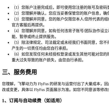
（1）您账户注册完成后，即可使用您注册的账号及密码登录 F
（2）您理解并确认，您应当妥善保管您的账户信息，确
（3）您理解并同意，您的账户仅限您本人/您所代表的
官方客服后再提供。
（4）您理解并同意，如有任何违背子账号/团队协作设立
能、暂停或终止提供服务。
（5）除法律规定、司法裁定或未经我们书面同意，您不
产生的一切责任均由您自行承担。
（6）如您发现任何未经授权登录或发生其他可能对您的账
重大过失导致的账户损失，由您自行承担。
三、服务费用
您理解，飞擎动力为 FlyFus 的研发与运营付出了大量成本，因
改或变更，具体以 FlyFus 页面展示为准。如您不同意该等修改或
1、订阅与自动续费（如适用）