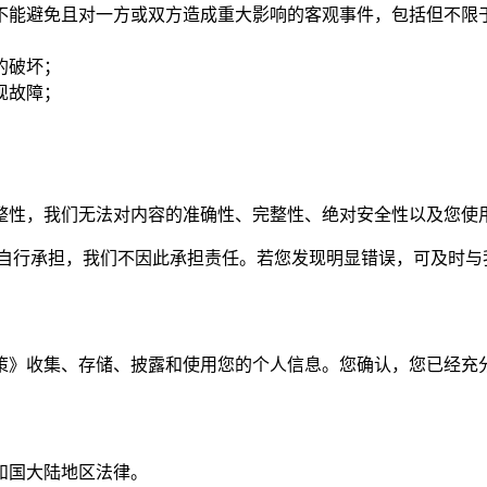
不能避免且对一方或双方造成重大影响的客观事件，包括但不限
的破坏；
出现故障；
完整性，我们无法对内容的准确性、完整性、绝对安全性以及您使用 F
均由您自行承担，我们不因此承担责任。若您发现明显错误，可及时
us 隐私政策》收集、存储、披露和使用您的个人信息。您确认，您已经充分
和国大陆地区法律。