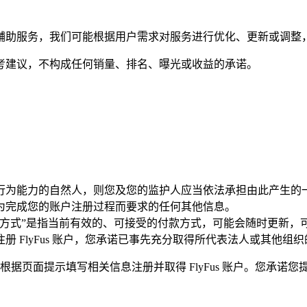
化运营辅助服务，我们可能根据用户需求对服务进行优化、更新或调
为参考建议，不构成任何销量、排名、曝光或收益的承诺。
行为能力的自然人，则您及您的监护人应当依法承担由此产生的
为完成您的账户注册过程而要求的任何其他信息。
付方式”是指当前有效的、可接受的付款方式，可能会随时更新，
册 FlyFus 账户，您承诺已事先充分取得所代表法人或其他
您可以根据页面提示填写相关信息注册并取得 FlyFus 账户。您承诺您