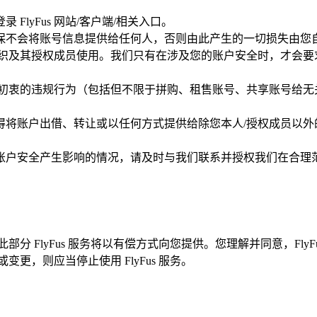
lyFus 网站/客户端/相关入口。
保不会将账号信息提供给任何人，否则由此产生的一切损失由您
组织及其授权成员使用。我们只有在涉及您的账户安全时，才会
初衷的违规行为（包括但不限于拼购、租售账号、共享账号给无关第
得将账户出借、转让或以任何方式提供给除您本人/授权成员以
户安全产生影响的情况，请及时与我们联系并授权我们在合理范围内
此部分 FlyFus 服务将以有偿方式向您提供。您理解并同意，F
变更，则应当停止使用 FlyFus 服务。