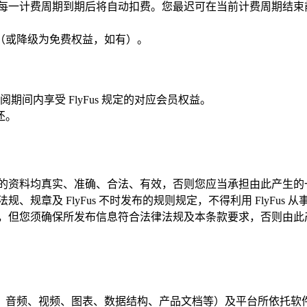
务，则每一计费周期到期后将自动扣费。您最迟可在当前计费周期结
。
（或降级为免费权益，如有）。
阅期间内享受 FlyFus 规定的对应会员权益。
还。
给我们的资料均真实、准确、合法、有效，否则您应当承担由此产生
法规、规章及 FlyFus 不时发布的规则规定，不得利用 FlyFus
如适用），但您须确保所发布信息符合法律法规及本条款要求，否则
、图片、音频、视频、图表、数据结构、产品文档等）及平台所依