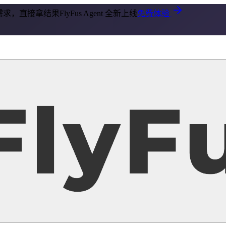
— 提需求，直接拿结果
FlyFus Agent 全新上线
免费体验