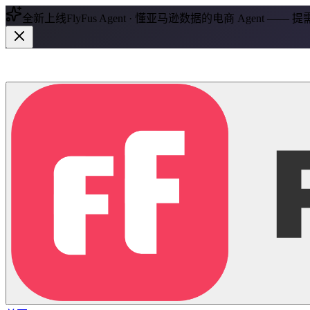
全新上线
FlyFus Agent · 懂亚马逊数据的电商 Agent —