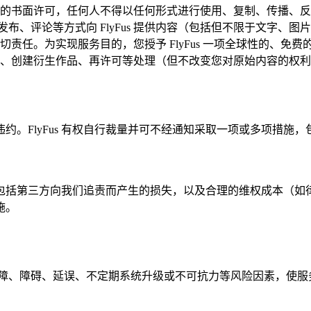
的书面许可，任何人不得以任何形式进行使用、复制、传播、反
交、发布、评论等方式向 FlyFus 提供内容（包括但不限于文
任。为实现服务目的，您授予 FlyFus 一项全球性的、免费的、
、创建衍生作品、再许可等处理（但不改变您对原始内容的权利
。FlyFus 有权自行裁量并可不经通知采取一项或多项措施，
包括第三方向我们追责而产生的损失，以及合理的维权成本（如
施。
、故障、障碍、延误、不定期系统升级或不可抗力等风险因素，使服务