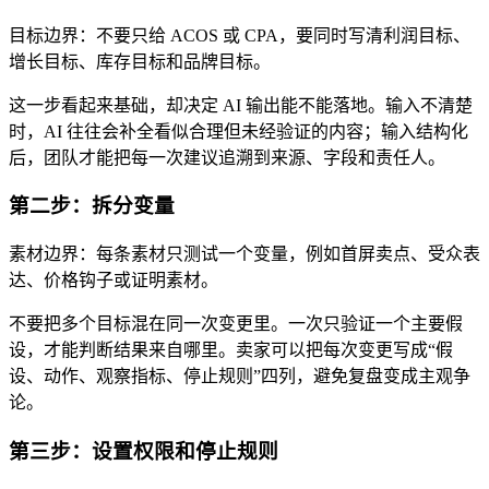
目标边界：不要只给 ACOS 或 CPA，要同时写清利润目标、
增长目标、库存目标和品牌目标。
这一步看起来基础，却决定 AI 输出能不能落地。输入不清楚
时，AI 往往会补全看似合理但未经验证的内容；输入结构化
后，团队才能把每一次建议追溯到来源、字段和责任人。
第二步：拆分变量
素材边界：每条素材只测试一个变量，例如首屏卖点、受众表
达、价格钩子或证明素材。
不要把多个目标混在同一次变更里。一次只验证一个主要假
设，才能判断结果来自哪里。卖家可以把每次变更写成“假
设、动作、观察指标、停止规则”四列，避免复盘变成主观争
论。
第三步：设置权限和停止规则