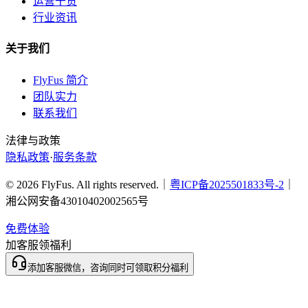
运营干货
行业资讯
关于我们
FlyFus 简介
团队实力
联系我们
法律与政策
隐私政策
·
服务条款
© 2026 FlyFus. All rights reserved.｜
粤ICP备2025501833号-2
｜
湘公网安备43010402002565号
免费体验
加客服领福利
添加客服微信，咨询同时可领取积分福利