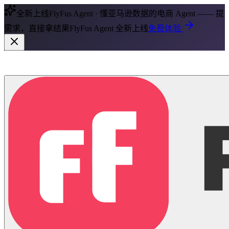
全新上线
FlyFus Agent · 懂亚马逊数据的电商 Agent —— 提
需求，直接拿结果
FlyFus Agent 全新上线
免费体验