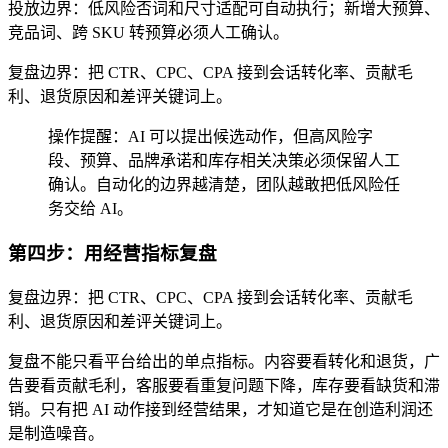
投放边界：低风险否词和尺寸适配可自动执行；新增大预算、
竞品词、跨 SKU 转预算必须人工确认。
复盘边界：把 CTR、CPC、CPA 接到会话转化率、贡献毛
利、退货原因和差评关键词上。
操作提醒：AI 可以提出候选动作，但高风险字
段、预算、品牌承诺和库存相关决策必须保留人工
确认。自动化的边界越清楚，团队越敢把低风险任
务交给 AI。
第四步：用经营指标复盘
复盘边界：把 CTR、CPC、CPA 接到会话转化率、贡献毛
利、退货原因和差评关键词上。
复盘不能只看平台给出的单点指标。内容要看转化和退货，广
告要看贡献毛利，客服要看重复问题下降，库存要看缺货和滞
销。只有把 AI 动作接到经营结果，才知道它是在创造利润还
是制造噪音。