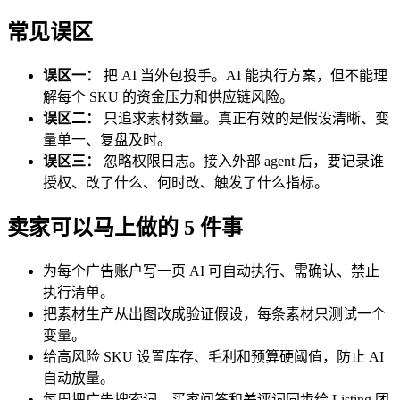
常见误区
误区一：
把 AI 当外包投手。AI 能执行方案，但不能理
解每个 SKU 的资金压力和供应链风险。
误区二：
只追求素材数量。真正有效的是假设清晰、变
量单一、复盘及时。
误区三：
忽略权限日志。接入外部 agent 后，要记录谁
授权、改了什么、何时改、触发了什么指标。
卖家可以马上做的 5 件事
为每个广告账户写一页 AI 可自动执行、需确认、禁止
执行清单。
把素材生产从出图改成验证假设，每条素材只测试一个
变量。
给高风险 SKU 设置库存、毛利和预算硬阈值，防止 AI
自动放量。
每周把广告搜索词、买家问答和差评词同步给 Listing 团