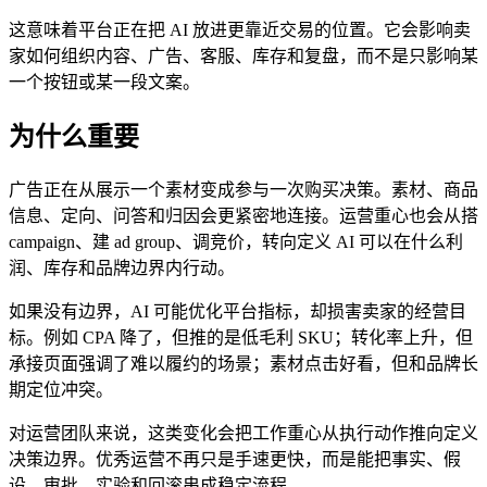
这意味着平台正在把 AI 放进更靠近交易的位置。它会影响卖
家如何组织内容、广告、客服、库存和复盘，而不是只影响某
一个按钮或某一段文案。
为什么重要
广告正在从展示一个素材变成参与一次购买决策。素材、商品
信息、定向、问答和归因会更紧密地连接。运营重心也会从搭
campaign、建 ad group、调竞价，转向定义 AI 可以在什么利
润、库存和品牌边界内行动。
如果没有边界，AI 可能优化平台指标，却损害卖家的经营目
标。例如 CPA 降了，但推的是低毛利 SKU；转化率上升，但
承接页面强调了难以履约的场景；素材点击好看，但和品牌长
期定位冲突。
对运营团队来说，这类变化会把工作重心从执行动作推向定义
决策边界。优秀运营不再只是手速更快，而是能把事实、假
设、审批、实验和回滚串成稳定流程。