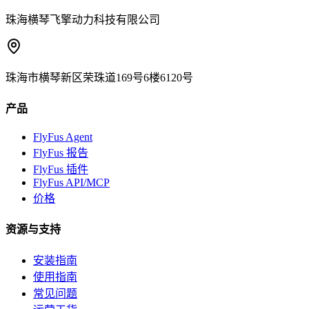
珠海横琴飞擎动力科技有限公司
珠海市横琴新区荣珠道169号6楼6120号
产品
FlyFus Agent
FlyFus 报告
FlyFus 插件
FlyFus API/MCP
价格
资源与支持
安装指南
使用指南
常见问题