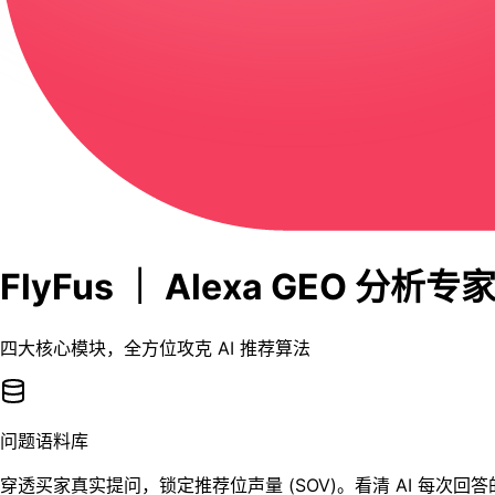
FlyFus ｜ Alexa GEO 分析专
四大核心模块，全方位攻克 AI 推荐算法
问题语料库
穿透买家真实提问，锁定推荐位声量 (SOV)。看清 AI 每次回