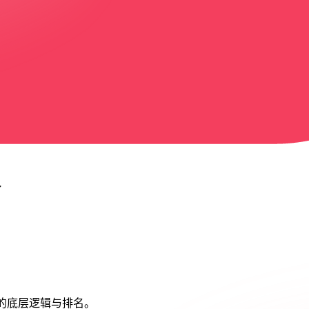
家
答的底层逻辑与排名。